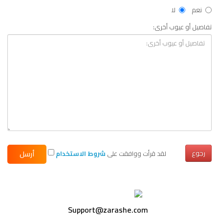
نعم
لا
تفاصيل أو عيوب أخرى:
رجوع
لقد قرأت ووافقت على
شروط الاستخدام
Support@zarashe.com