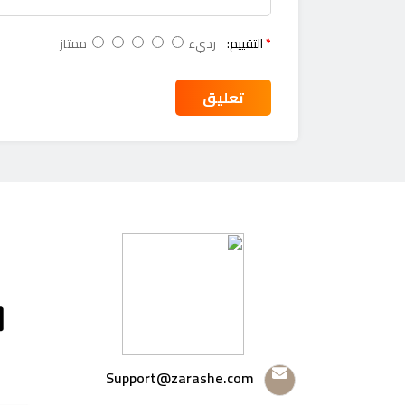
التقييم:
رديء
ممتاز
تعليق
Support@zarashe.com