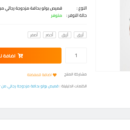
النوع :
قميص بولو بحافة مزدوجة رجالي من red Perry
حالة التوفر :
متوفر
أزرق
أزرق
أخضر
أصفر
اضافة ل
مشاركة المنتج
اضافة للمفضلة
الكلمات الدليليلة :
قميص بولو بحافة مزدوجة رجالي من Fred Perry