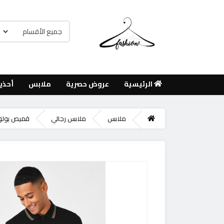
الرئيسية
عروض حصرية
ملابس
أحذي
ملابس
ملابس رجالي
قميص بولو بحا