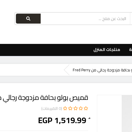
ة
منتجات المنزل
فة مزدوجة رجالي من Fred Perry
قميص بولو بحافة مزدوجة رجالي من d Perry
(0 التقييمات)
ُ EGP 1,519.99