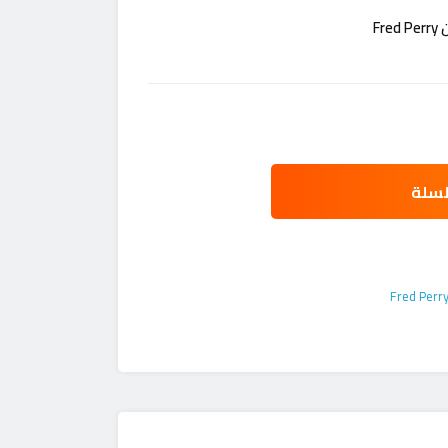
F
لسلة