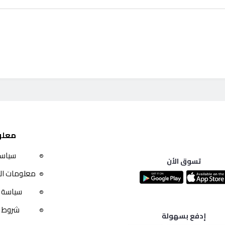
معلو
سياسة
تسوق الأن
معلومات ال
سياسة 
شروط ا
إدفع بسهولة